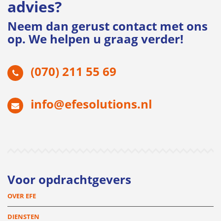
advies?
Neem dan gerust contact met ons
op. We helpen u graag verder!
(070) 211 55 69
info@efesolutions.nl
Voor opdrachtgevers
OVER EFE
DIENSTEN