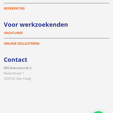
REFERENTIES
Voor werkzoekenden
VACATURES
ONLINE SOLLICITEREN
Contact
EFE Solutions B.V.
Radarstraat 1
2525 KC Den Haag