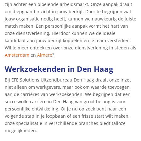
zijn achter een bloeiende arbeidsmarkt. Onze aanpak draait
om diepgaand inzicht in jouw bedrijf. Door te begrijpen wat
jouw organisatie nodig heeft, kunnen we nauwkeurig de juiste
match maken. Een persoonlijke aanpak vormt het hart van
onze dienstverlening. Hierdoor kunnen we de ideale
kandidaat aan jouw bedrijf koppelen en je team versterken.
Wil je meer ontdekken over onze dienstverlening in steden als
Amsterdam
en
Almere
?
Werkzoekenden in Den Haag
Bij EFE Solutions Uitzendbureau Den Haag draait onze inzet
niet alleen om werkgevers, maar ook om waarde toevoegen
aan de carrières van werkzoekenden. We begrijpen dat een
succesvolle carrière in Den Haag van groot belang is voor
persoonlijke ontwikkeling. Of je nu op zoek bent naar een
volgende stap in je loopbaan of een frisse start wilt maken,
onze specialisatie in verschillende branches biedt talloze
mogelijkheden.